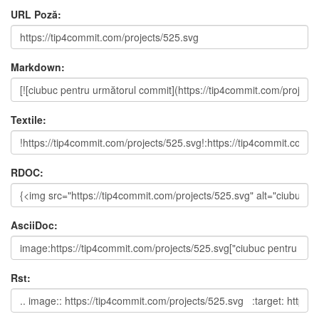
URL Poză:
Markdown:
Textile:
RDOC:
AsciiDoc:
Rst: