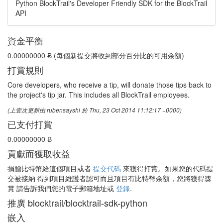
Python BlockTrail's Developer Friendly SDK for the BlockTrail
API
資金平衡
0.00000000 Ƀ
(每個新提交將收到部分百分比的可用余額)
打賞規則
Core developers, who receive a tip, will donate those tips back to
the project's tip jar. This includes all BlockTrail employees.
(上壹次更新由 rubensayshi 於 Thu, 23 Oct 2014 11:12:17 +0000)
已支付打賞
0.00000000 Ƀ
貢獻而獲取收益
捐贈比特幣給這個項目或者
提交代碼
來獲得打賞。如果您的代碼提
交被接納 得到項目維護者認可而且項目有比特幣余額，您將獲得獎
賞 請告訴我們您的電子郵箱地址或
登錄
.
推廣 blocktrail/blocktrail-sdk-python
嵌入