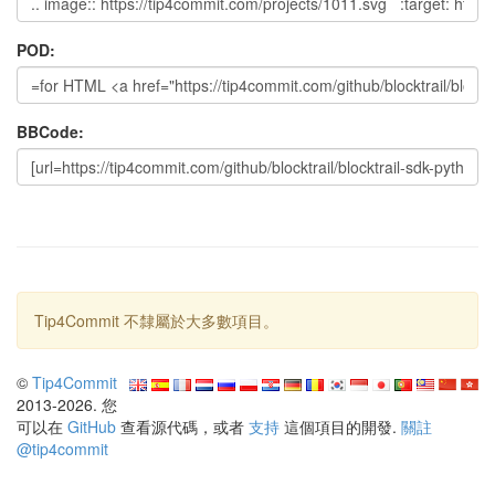
POD:
BBCode:
Tip4Commit 不隸屬於大多數項目。
©
Tip4Commit
2013-2026. 您
可以在
GitHub
查看源代碼，或者
支持
這個項目的開發.
關註
@tip4commit