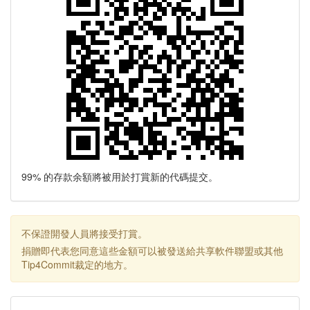
99% 的存款余額將被用於打賞新的代碼提交。
不保證開發人員將接受打賞。
捐贈即代表您同意這些金額可以被發送給共享軟件聯盟或其他
Tip4Commit裁定的地方。