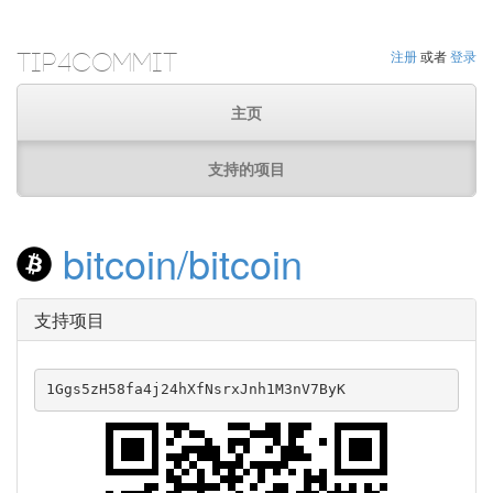
Tip4Commit
注册
或者
登录
主页
支持的项目
bitcoin/bitcoin
支持项目
1Ggs5zH58fa4j24hXfNsrxJnh1M3nV7ByK