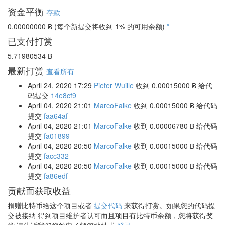
资金平衡
存款
0.00000000 Ƀ
(每个新提交将收到 1% 的可用余额)
*
已支付打赏
5.71980534 Ƀ
最新打赏
查看所有
April 24, 2020 17:29
Pieter Wuille
收到
0.00015000 Ƀ
给代
码提交
14e8cf9
April 04, 2020 21:01
MarcoFalke
收到
0.00015000 Ƀ
给代码
提交
faa64af
April 04, 2020 21:01
MarcoFalke
收到
0.00006780 Ƀ
给代码
提交
fa01899
April 04, 2020 20:50
MarcoFalke
收到
0.00015000 Ƀ
给代码
提交
facc332
April 04, 2020 20:50
MarcoFalke
收到
0.00015000 Ƀ
给代码
提交
fa86edf
贡献而获取收益
捐赠比特币给这个项目或者
提交代码
来获得打赏。如果您的代码提
交被接纳 得到项目维护者认可而且项目有比特币余额，您将获得奖