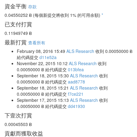
資金平衡
存款
0.04550252 Ƀ
(每個新提交將收到 1% 的可用余額)
*
已支付打賞
0.11949749 Ƀ
最新打賞
查看所有
February 08, 2016 15:49
ALS Research
收到
0.00050000 Ƀ
給代碼提交
d11e52a
November 22, 2015 10:12
ALS Research
收到
0.00050000 Ƀ
給代碼提交
013bfea
September 18, 2015 15:30
ALS Research
收到
0.00050000 Ƀ
給代碼提交
aad8778
September 18, 2015 15:21
ALS Research
收到
0.00050000 Ƀ
給代碼提交
f7ce221
September 17, 2015 15:13
ALS Research
收到
0.00050000 Ƀ
給代碼提交
dd41930
下壹次打賞
0.00045503 Ƀ
貢獻而獲取收益