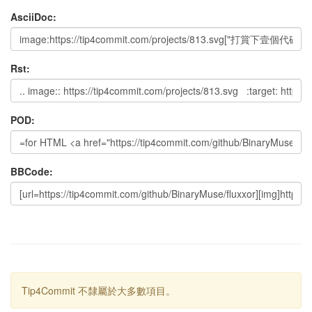
AsciiDoc:
Rst:
POD:
BBCode:
Tip4Commit 不隸屬於大多數項目。