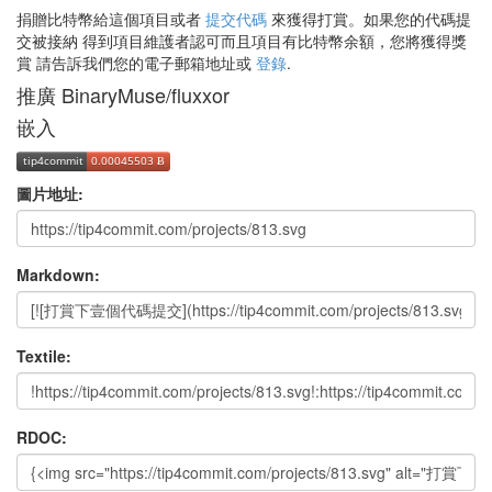
捐贈比特幣給這個項目或者
提交代碼
來獲得打賞。如果您的代碼提
交被接納 得到項目維護者認可而且項目有比特幣余額，您將獲得獎
賞 請告訴我們您的電子郵箱地址或
登錄
.
推廣 BinaryMuse/fluxxor
嵌入
圖片地址:
Markdown:
Textile:
RDOC: